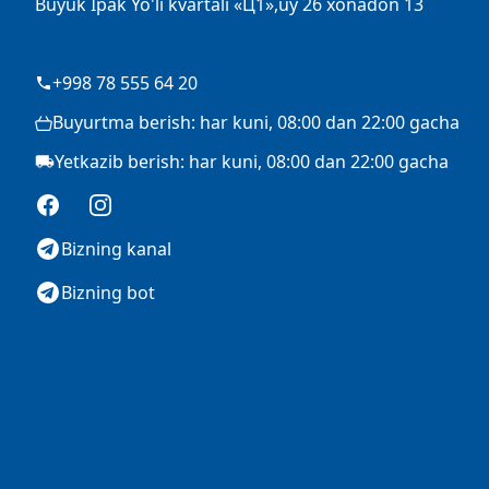
Buyuk Ipak Yo'li kvartali «Ц1»,uy 26 xonadon 13
+998 78 555 64 20
Buyurtma berish: har kuni, 08:00 dan 22:00 gacha
Yetkazib berish: har kuni, 08:00 dan 22:00 gacha
Facebook
Instagram
Bizning kanal
Bizning bot