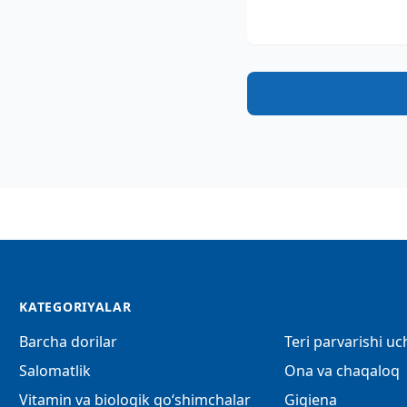
KATEGORIYALAR
Barcha dorilar
Teri parvarishi u
Salomatlik
Ona va chaqaloq
Vitamin va biologik qo‘shimchalar
Gigiena