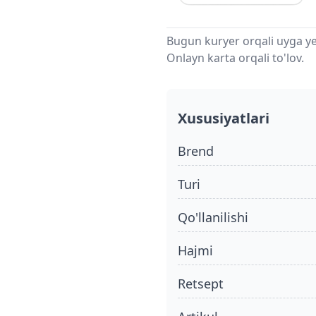
Bugun kuryer orqali uyga ye
Onlayn karta orqali to'lov.
Xususiyatlari
Brend
turi
qo'llanilishi
hajmi
retsept