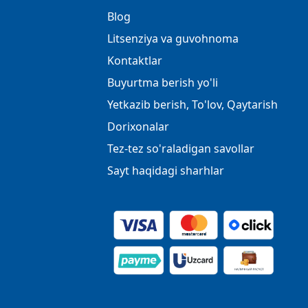
Blog
Litsenziya va guvohnoma
Kontaktlar
Buyurtma berish yo'li
Yetkazib berish, To'lov, Qaytarish
Dorixonalar
Tez-tez so'raladigan savollar
Sayt haqidagi sharhlar