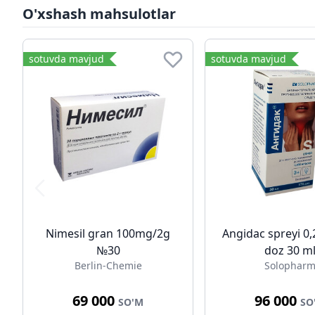
O'xshash mahsulotlar
sotuvda mavjud
sotuvda mavjud
Nimesil gran 100mg/2g
Angidac spreyi 0,
№30
doz 30 m
Berlin-Chemie
Solophar
69 000
96 000
SO'M
SO