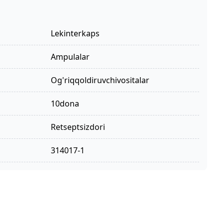
Lekinterkaps
ampulalar
og'riqqoldiruvchivositalar
10dona
retseptsizdori
314017-1