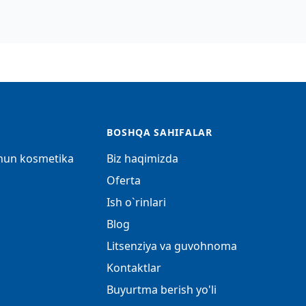
BOSHQA SAHIFALAR
chun kosmetika
Biz haqimizda
Oferta
Ish o`rinlari
Blog
Litsenziya va guvohnoma
Kontaktlar
Buyurtma berish yo'li