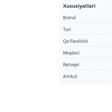
Xususiyatlari
Brend
turi
qo'llanilishi
miqdori
retsept
Artikul