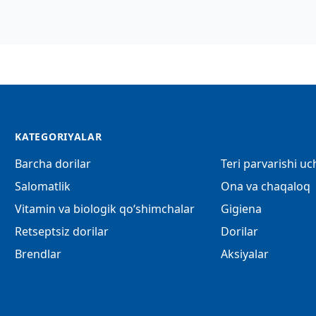
KATEGORIYALAR
Barcha dorilar
Teri parvarishi u
Salomatlik
Ona va chaqaloq
Vitamin va biologik qo‘shimchalar
Gigiena
Retseptsiz dorilar
Dorilar
Brendlar
Aksiyalar