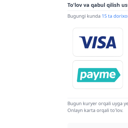
To'lov va qabul qilish us
Bugungi kunda
15 ta dorix
Bugun kuryer orqali uyga ye
Onlayn karta orqali to'lov.