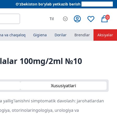
O'zbekiston bo'ylab yetkazib berish
+998 78 555 64 20
0
Til
a va chaqaloq
Gigiena
Dorilar
Brendlar
Aksiyalar
lalar 100mg/2ml №10
Xususiyatlari
a yallig'lanishni simptomatik davolash: jarohatlardan
logiya, otorinolaringologiya, urologiya va