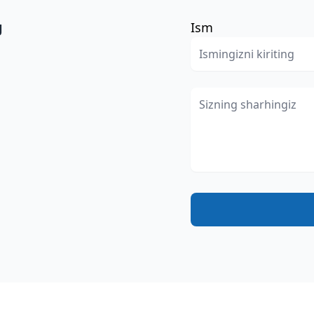
g
Ism