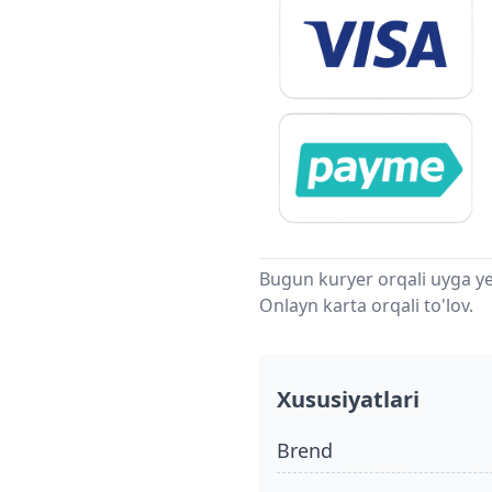
Bugun kuryer orqali uyga ye
Onlayn karta orqali to'lov.
Xususiyatlari
Brend