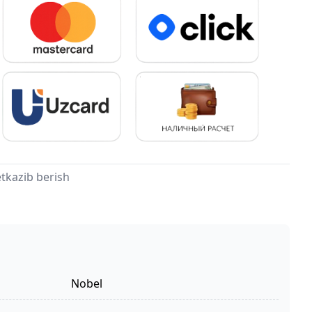
tkazib berish
Nobel