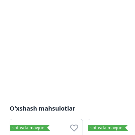
O'xshash mahsulotlar
sotuvda mavjud
sotuvda mavjud