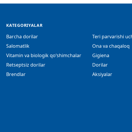
KATEGORIYALAR
Barcha dorilar
Teri parvarishi u
Salomatlik
Ona va chaqaloq
Vitamin va biologik qo‘shimchalar
Gigiena
Retseptsiz dorilar
Dorilar
Brendlar
Aksiyalar