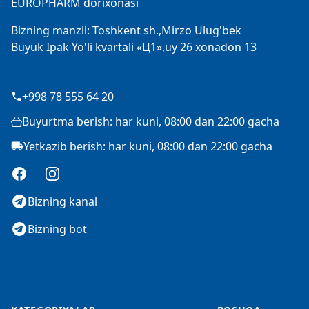
EUROPHARM dorixonasi
Bizning manzil: Toshkent sh.,Mirzo Ulug'bek
Buyuk Ipak Yo'li kvartali «Ц1»,uy 26 xonadon 13
+998 78 555 64 20
Buyurtma berish: har kuni, 08:00 dan 22:00 gacha
Yetkazib berish: har kuni, 08:00 dan 22:00 gacha
Facebook
Instagram
Bizning kanal
Bizning bot