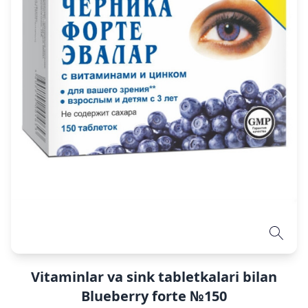
Vitaminlar va sink tabletkalari bilan
Blueberry forte №150