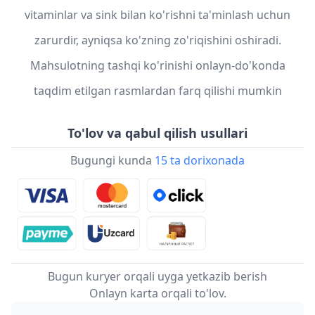
vitaminlar va sink bilan ko'rishni ta'minlash uchun
zarurdir, ayniqsa ko'zning zo'riqishini oshiradi.
Mahsulotning tashqi ko'rinishi onlayn-do'konda
taqdim etilgan rasmlardan farq qilishi mumkin
To'lov va qabul qilish usullari
Bugungi kunda
15 ta dorixonada
Bugun kuryer orqali uyga yetkazib berish
Onlayn karta orqali to'lov.