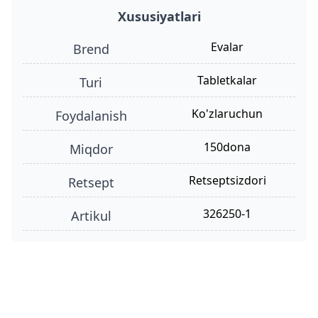
Xususiyatlari
Evalar
Brend
tabletkalar
turi
ko'zlaruchun
foydalanish
150dona
miqdor
retseptsizdori
retsept
326250-1
Artikul