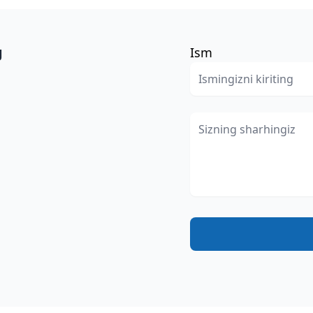
g
Ism