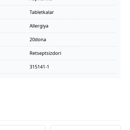
tabletkalar
allergiya
20dona
retseptsizdori
315141-1