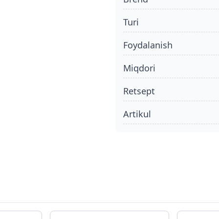
turi
foydalanish
miqdori
retsept
Artikul