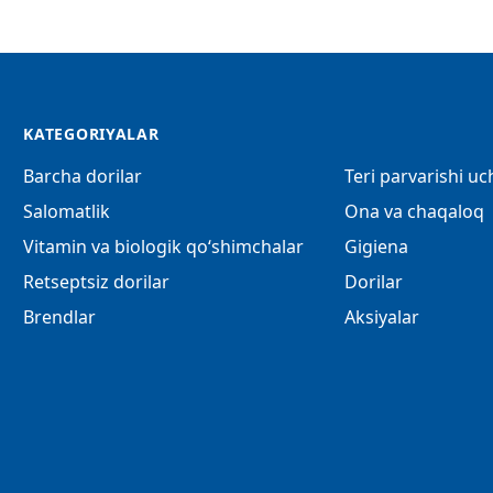
KATEGORIYALAR
Barcha dorilar
Teri parvarishi u
Salomatlik
Ona va chaqaloq
Vitamin va biologik qo‘shimchalar
Gigiena
Retseptsiz dorilar
Dorilar
Brendlar
Aksiyalar