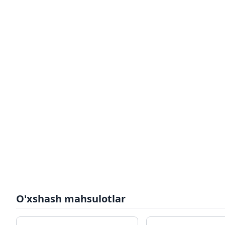
O'xshash mahsulotlar