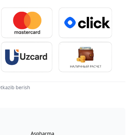
tkazib berish
Aspharma