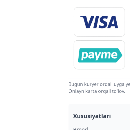
Bugun kuryer orqali uyga ye
Onlayn karta orqali to'lov.
Xususiyatlari
Brend