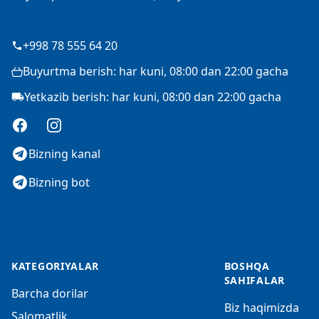
+998 78 555 64 20
Buyurtma berish: har kuni, 08:00 dan 22:00 gacha
Yetkazib berish: har kuni, 08:00 dan 22:00 gacha
Facebook
Instagram
Bizning kanal
Bizning bot
KATEGORIYALAR
BOSHQA
SAHIFALAR
Barcha dorilar
Biz haqimizda
Salomatlik