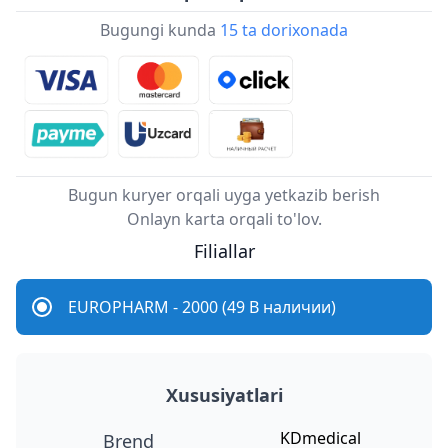
Bugungi kunda
15 ta dorixonada
Bugun kuryer orqali uyga yetkazib berish
Onlayn karta orqali to'lov.
Filiallar
EUROPHARM - 2000 (49 В наличии)
Xususiyatlari
KDmedical
Brend