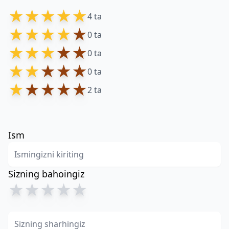
★
★
★
★
★
4 ta
★
★
★
★
★
0 ta
★
★
★
★
★
0 ta
★
★
★
★
★
0 ta
★
★
★
★
★
2 ta
Ism
Sizning bahoingiz
★
★
★
★
★