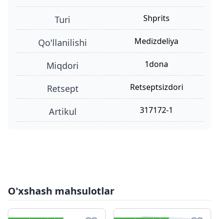
shprits
turi
Medizdeliya
qo'llanilishi
1dona
miqdori
retseptsizdori
retsept
317172-1
Artikul
O'xshash mahsulotlar