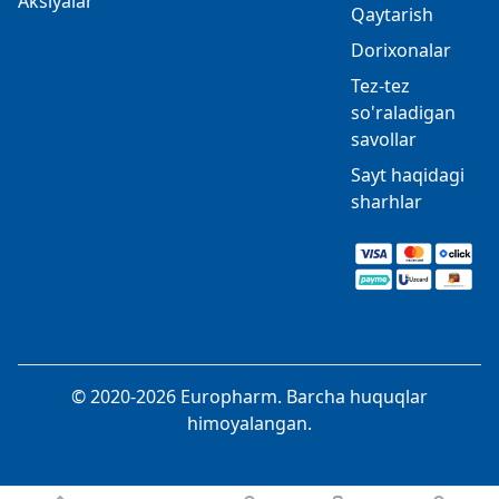
Aksiyalar
Qaytarish
Dorixonalar
Tez-tez
so'raladigan
savollar
Sayt haqidagi
sharhlar
© 2020-2026 Europharm. Barcha huquqlar
himoyalangan.