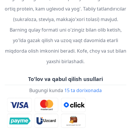
ortiq protein, kam uglevod va yog'. Tabiiy tatlandırıcılar
(sukraloza, steviya, makkajo'xori tolasi) mavjud.
Barning qulay formati uni o'zingiz bilan olib ketish,
yo'lda gazak qilish va uzoq vaqt davomida etarli
miqdorda olish imkonini beradi. Kofe, choy va sut bilan
yaxshi birlashadi.
To'lov va qabul qilish usullari
Bugungi kunda
15 ta dorixonada