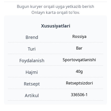
Bugun kuryer orqali uyga yetkazib berish
Onlayn karta orqali to'lov.
Xususiyatlari
Rossiya
Brend
bar
turi
Sportovqatlanishi
foydalanish
40g
hajmi
retseptsizdori
retsept
336506-1
Artikul