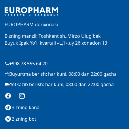
EUROPHARM dorixonasi
Bizning manzil: Toshkent sh.,Mirzo Ulug'bek
Buyuk Ipak Yo'li kvartali «Ц1»,uy 26 xonadon 13
+998 78 555 64 20
Buyurtma berish: har kuni, 08:00 dan 22:00 gacha
Yetkazib berish: har kuni, 08:00 dan 22:00 gacha
Facebook
Instagram
Bizning kanal
Bizning bot