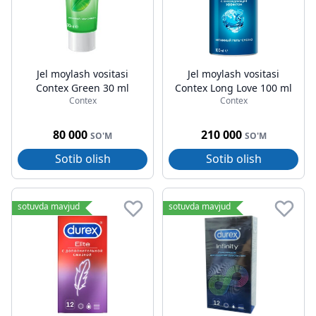
Jel moylash vositasi
Jel moylash vositasi
Contex Green 30 ml
Contex Long Love 100 ml
Contex
Contex
80 000
210 000
SO'M
SO'M
Sotib olish
Sotib olish
sotuvda mavjud
sotuvda mavjud