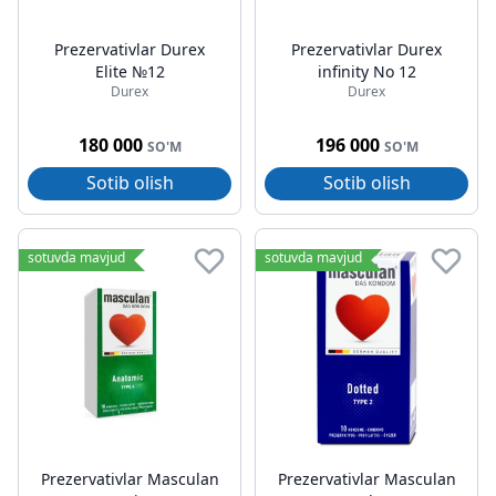
Prezervativlar Durex
Prezervativlar Durex
Elite №12
infinity No 12
Durex
Durex
180 000
196 000
SO'M
SO'M
Sotib olish
Sotib olish
sotuvda mavjud
sotuvda mavjud
Prezervativlar Masculan
Prezervativlar Masculan