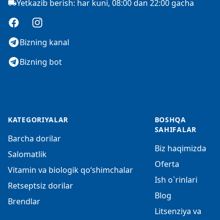
Yetkazib berish: har kuni, 08:00 dan 22:00 gacha
Facebook
Instagram
Bizning kanal
Bizning bot
KATEGORIYALAR
BOSHQA
SAHIFALAR
Barcha dorilar
Biz haqimizda
Salomatlik
Oferta
Vitamin va biologik qo‘shimchalar
Ish o`rinlari
Retseptsiz dorilar
Blog
Brendlar
Litsenziya va