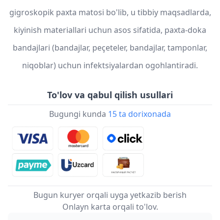
gigroskopik paxta matosi bo'lib, u tibbiy maqsadlarda,
kiyinish materiallari uchun asos sifatida, paxta-doka
bandajlari (bandajlar, peçeteler, bandajlar, tamponlar,
niqoblar) uchun infektsiyalardan ogohlantiradi.
To'lov va qabul qilish usullari
Bugungi kunda
15 ta dorixonada
Bugun kuryer orqali uyga yetkazib berish
Onlayn karta orqali to'lov.