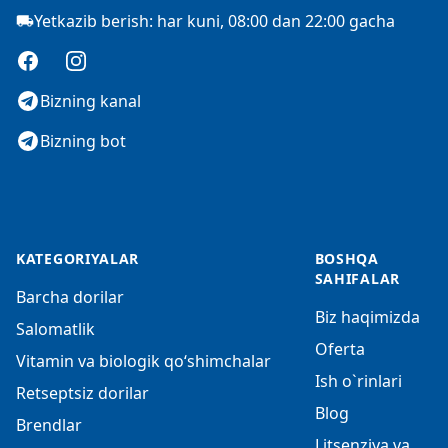
Yetkazib berish: har kuni, 08:00 dan 22:00 gacha
Facebook
Instagram
Bizning kanal
Bizning bot
KATEGORIYALAR
BOSHQA
SAHIFALAR
Barcha dorilar
Biz haqimizda
Salomatlik
Oferta
Vitamin va biologik qo‘shimchalar
Ish o`rinlari
Retseptsiz dorilar
Blog
Brendlar
Litsenziya va