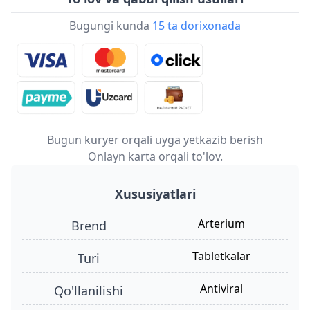
Bugungi kunda
15 ta dorixonada
Bugun kuryer orqali uyga yetkazib berish
Onlayn karta orqali to'lov.
Xususiyatlari
Arterium
Brend
tabletkalar
turi
antiviral
qo'llanilishi