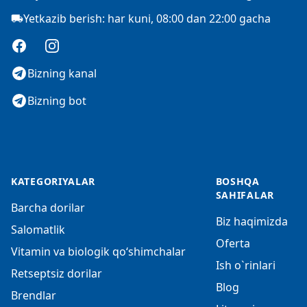
Yetkazib berish: har kuni, 08:00 dan 22:00 gacha
Facebook
Instagram
Bizning kanal
Bizning bot
KATEGORIYALAR
BOSHQA
SAHIFALAR
Barcha dorilar
Biz haqimizda
Salomatlik
Oferta
Vitamin va biologik qo‘shimchalar
Ish o`rinlari
Retseptsiz dorilar
Blog
Brendlar