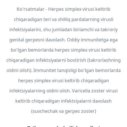
Ko'rsatmalar - Herpes simplex virusi keltirib
chiqaradigan teri va shilliq pardalarning virusli
infektsiyalarini, shu jumladan birlamchi va takroriy
genital gerpesni davolash. Oddiy immunitetga ega
bo'lgan bemorlarda herpes simplex virusi keltirib
chiqaradigan infektsiyalarni bostirish (takrorlashning
oldini olish). Immunitet tanqisligi bo'lgan bemorlarda
herpes simplex virusi keltirib chiqaradigan
infektsiyalarning oldini olish. Varicella zoster virusi
keltirib chiqaradigan infektsiyalarni davolash
(suvchechak va gerpes zoster)