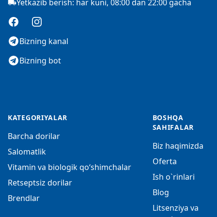
Yetkazib berish: har kuni, 08:00 dan 22:00 gacha
Facebook
Instagram
Bizning kanal
Bizning bot
KATEGORIYALAR
BOSHQA
SAHIFALAR
Barcha dorilar
Biz haqimizda
Salomatlik
Oferta
Vitamin va biologik qo‘shimchalar
Ish o`rinlari
Retseptsiz dorilar
Blog
Brendlar
Litsenziya va