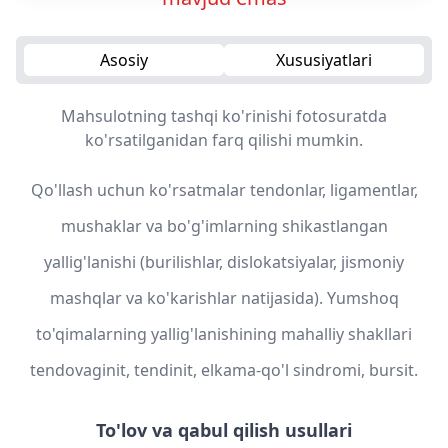
Asosiy
Xususiyatlari
Mahsulotning tashqi ko'rinishi fotosuratda
ko'rsatilganidan farq qilishi mumkin.
Qo'llash uchun ko'rsatmalar tendonlar, ligamentlar,
mushaklar va bo'g'imlarning shikastlangan
yallig'lanishi (burilishlar, dislokatsiyalar, jismoniy
mashqlar va ko'karishlar natijasida). Yumshoq
to'qimalarning yallig'lanishining mahalliy shakllari
tendovaginit, tendinit, elkama-qo'l sindromi, bursit.
To'lov va qabul qilish usullari