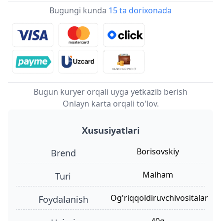
Bugungi kunda
15 ta dorixonada
Bugun kuryer orqali uyga yetkazib berish
Onlayn karta orqali to'lov.
Xususiyatlari
Borisovskiy
Brend
malham
turi
og'riqqoldiruvchivositalar
foydalanish