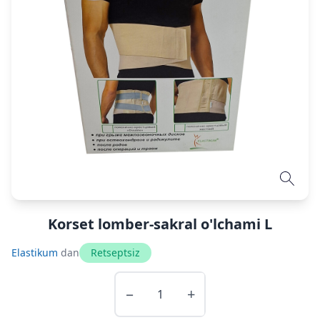
Korset lomber-sakral o'lchami L
Elastikum
dan
Retseptsiz
−
+