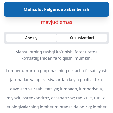
Mahsulot kelganda xabar berish
mavjud emas
Asosiy
Xususiyatlari
Mahsulotning tashqi ko'rinishi fotosuratda
ko'rsatilganidan farq qilishi mumkin.
Lomber umurtqa pog'onasining o'rtacha fiksatsiyasi;
jarohatlar va operatsiyalardan keyin profilaktika,
davolash va reabilitatsiya; lumbago, lumbodynia,
miyozit, osteoxondroz, osteoartroz; radikulit, turli xil
etiologiyalarning lomber mintaqasida og'riq; lomber