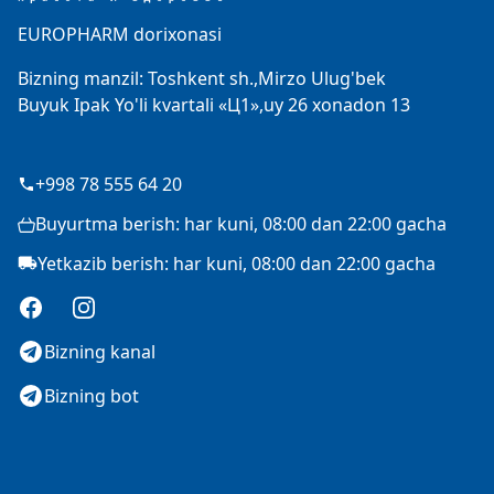
EUROPHARM dorixonasi
Bizning manzil: Toshkent sh.,Mirzo Ulug'bek
Buyuk Ipak Yo'li kvartali «Ц1»,uy 26 xonadon 13
+998 78 555 64 20
Buyurtma berish: har kuni, 08:00 dan 22:00 gacha
Yetkazib berish: har kuni, 08:00 dan 22:00 gacha
Facebook
Instagram
Bizning kanal
Bizning bot