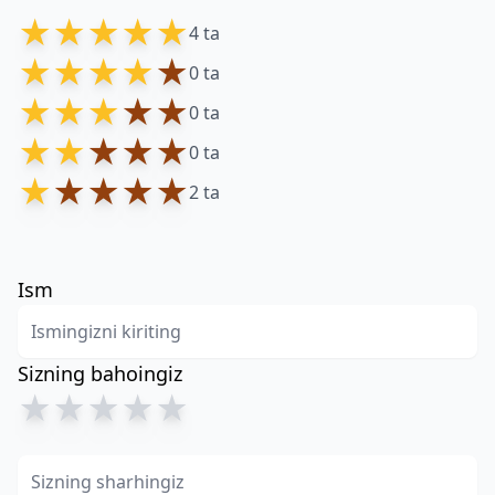
★
★
★
★
★
4 ta
★
★
★
★
★
0 ta
★
★
★
★
★
0 ta
★
★
★
★
★
0 ta
★
★
★
★
★
2 ta
Ism
Sizning bahoingiz
★
★
★
★
★