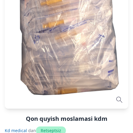
Qon quyish moslamasi kdm
Kd medical
dan
Retseptsiz