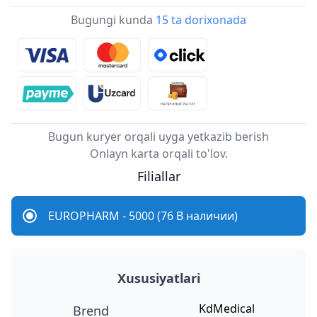
Bugungi kunda
15 ta dorixonada
Bugun kuryer orqali uyga yetkazib berish
Onlayn karta orqali to'lov.
Filiallar
EUROPHARM - 5000 (76 В наличии)
Xususiyatlari
KdMedical
Brend