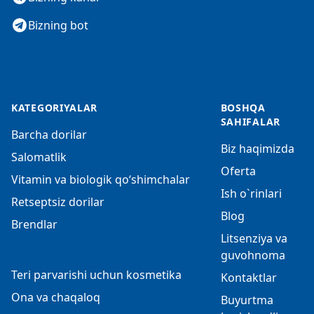
Bizning bot
KATEGORIYALAR
BOSHQA
SAHIFALAR
Barcha dorilar
Biz haqimizda
Salomatlik
Oferta
Vitamin va biologik qo‘shimchalar
Ish o`rinlari
Retseptsiz dorilar
Blog
Brendlar
Litsenziya va
guvohnoma
Teri parvarishi uchun kosmetika
Kontaktlar
Ona va chaqaloq
Buyurtma