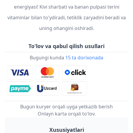
energiyasi! Kivi sharbati va banan pulpasi terini
vitaminlar bilan to'ydiradi, tetiklik zaryadini beradi va
uning ohangini oshiradi.
To'lov va qabul qilish usullari
Bugungi kunda
15 ta dorixonada
Bugun kuryer orqali uyga yetkazib berish
Onlayn karta orqali to'lov.
Xususiyatlari