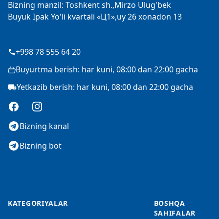
Bizning manzil: Toshkent sh.,Mirzo Ulug'bek
Buyuk Ipak Yo'li kvartali «Ц1»,uy 26 xonadon 13
+998 78 555 64 20
Buyurtma berish: har kuni, 08:00 dan 22:00 gacha
Yetkazib berish: har kuni, 08:00 dan 22:00 gacha
Facebook
Instagram
Bizning kanal
Bizning bot
KATEGORIYALAR
BOSHQA
SAHIFALAR