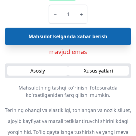
−
+
Mahsulot kelganda xabar berish
mavjud emas
Asosiy
Xususiyatlari
Mahsulotning tashqi ko'rinishi fotosuratda
ko'rsatilganidan farq qilishi mumkin.
Terining ohangi va elastikligi, tonlangan va nozik siluet,
ajoyib kayfiyat va mazali tetiklantiruvchi shirinlikdagi
yorqin hid. To'liq qayta ishga tushirish va yangi meva