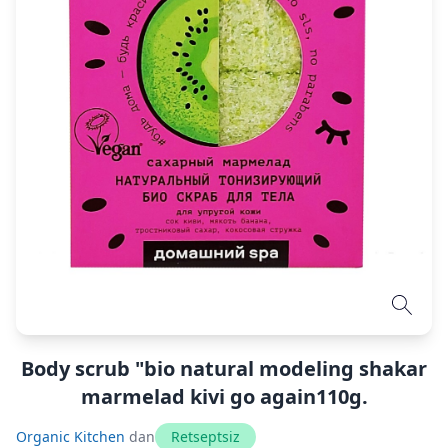
Body scrub "bio natural modeling shakar
marmelad kivi go again110g.
Organic Kitchen
dan
Retseptsiz