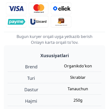
Bugun kuryer orqali uyga yetkazib berish
Onlayn karta orqali to'lov.
Xususiyatlari
organikdo'kon
Brend
skrablar
turi
tanauchun
dastur
250g
hajmi