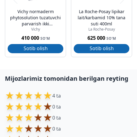
Vichy normaderm
La Roche-Posay lipikar
phytosolution tuzatuvchi
lait/karbamid 10% tana
parvarish ikki
suti 400ml
Vichy
La Roche-Posay
tomonlama 50ml
410 000
625 000
SO'M
SO'M
Sotib olish
Sotib olish
Mijozlarimiz tomonidan berilgan reyting
★
★
★
★
★
4 ta
★
★
★
★
★
0 ta
★
★
★
★
★
0 ta
★
★
★
★
★
0 ta