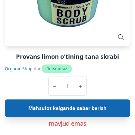
Provans limon o'tining tana skrabi
Organic Shop
dan
Retseptsiz
−
+
Mahsulot kelganda xabar berish
mavjud emas