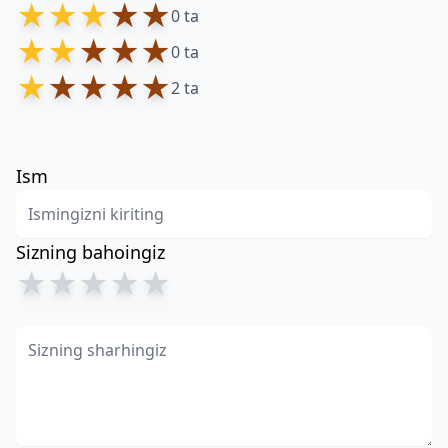
★
★
★
★
★
0 ta
★
★
★
★
★
0 ta
★
★
★
★
★
2 ta
Ism
Sizning bahoingiz
★
★
★
★
★