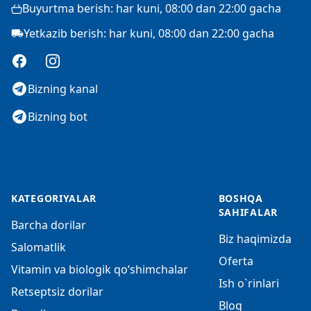
Buyurtma berish: har kuni, 08:00 dan 22:00 gacha
Yetkazib berish: har kuni, 08:00 dan 22:00 gacha
Facebook
Instagram
Bizning kanal
Bizning bot
KATEGORIYALAR
BOSHQA
SAHIFALAR
Barcha dorilar
Biz haqimizda
Salomatlik
Oferta
Vitamin va biologik qo‘shimchalar
Ish o`rinlari
Retseptsiz dorilar
Blog