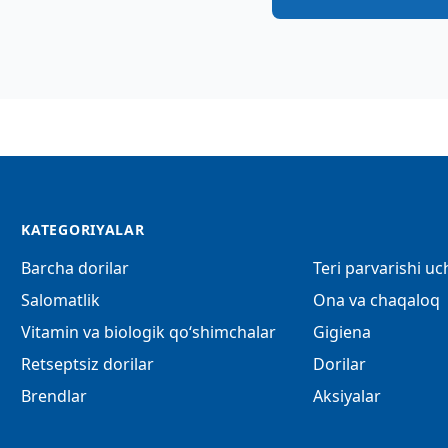
KATEGORIYALAR
Barcha dorilar
Teri parvarishi u
Salomatlik
Ona va chaqaloq
Vitamin va biologik qo‘shimchalar
Gigiena
Retseptsiz dorilar
Dorilar
Brendlar
Aksiyalar