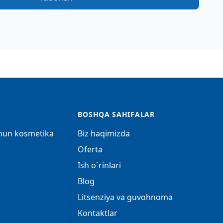
BOSHQA SAHIFALAR
chun kosmetika
Biz haqimizda
Oferta
Ish o`rinlari
Blog
Litsenziya va guvohnoma
Kontaktlar