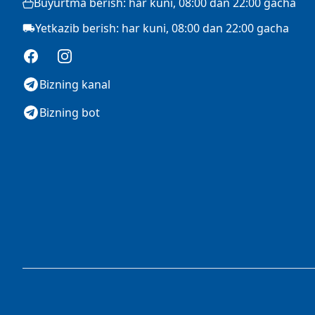
Buyurtma berish: har kuni, 08:00 dan 22:00 gacha
Yetkazib berish: har kuni, 08:00 dan 22:00 gacha
Facebook
Instagram
Bizning kanal
Bizning bot