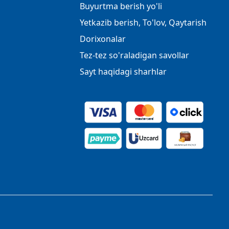
Buyurtma berish yo'li
Yetkazib berish, To'lov, Qaytarish
Dorixonalar
Tez-tez so'raladigan savollar
Sayt haqidagi sharhlar