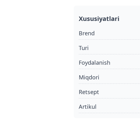
Xususiyatlari
Brend
turi
foydalanish
miqdori
retsept
Artikul