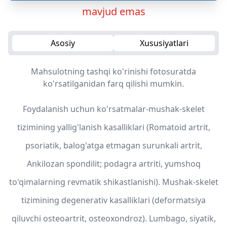
mavjud emas
Asosiy
Xususiyatlari
Mahsulotning tashqi ko'rinishi fotosuratda
ko'rsatilganidan farq qilishi mumkin.
Foydalanish uchun ko'rsatmalar-mushak-skelet
tizimining yallig'lanish kasalliklari (Romatoid artrit,
psoriatik, balog'atga etmagan surunkali artrit,
Ankilozan spondilit; podagra artriti, yumshoq
to'qimalarning revmatik shikastlanishi). Mushak-skelet
tizimining degenerativ kasalliklari (deformatsiya
qiluvchi osteoartrit, osteoxondroz). Lumbago, siyatik,