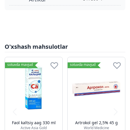
O'xshash mahsulotlar
sotuvda mavjud
sotuvda mavjud
Faol kaltsiy aag 330 ml
Artrokol gel 2,5% 45 g
Active Asia Gold
World Medicine