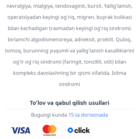
nevralgiya, mialgiya, tendovaginit, bursit. Yallig'lanish,
operatsiyadan keyingi og'riq, migren, buyrak kolikasi
bilan kechadigan travmadan keyingi og'riq sindromi;
birlamchi algodismenoreya, adneksit, proktit. Quloq,
tomoq, burunning yuqumli va yallig'lanish kasalliklarini
og'ir og'riq sindromi (faringit, tonzillit, otit) bilan
kompleks davolashning bir qismi sifatida. Isitma
sindromi
To'lov va qabul qilish usullari
Bugungi kunda
15 ta dorixonada