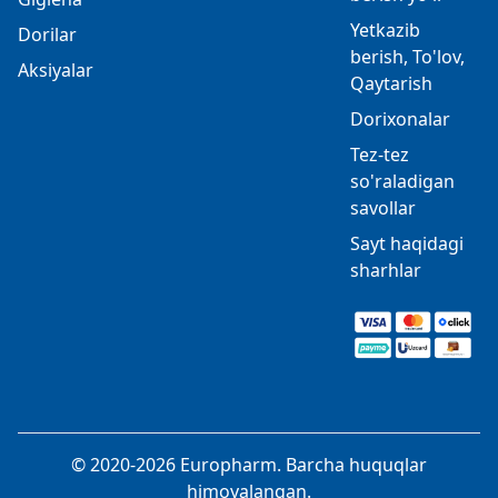
Yetkazib
Dorilar
berish, To'lov,
Aksiyalar
Qaytarish
Dorixonalar
Tez-tez
so'raladigan
savollar
Sayt haqidagi
sharhlar
© 2020-2026 Europharm. Barcha huquqlar
himoyalangan.