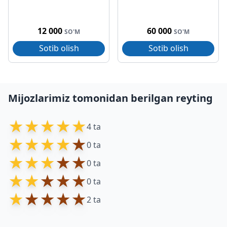
12 000
60 000
SO'M
SO'M
Sotib olish
Sotib olish
Mijozlarimiz tomonidan berilgan reyting
★
★
★
★
★
4 ta
★
★
★
★
★
0 ta
★
★
★
★
★
0 ta
★
★
★
★
★
0 ta
★
★
★
★
★
2 ta