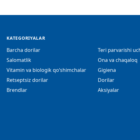
KATEGORIYALAR
Barcha dorilar
Teri parvarishi u
Salomatlik
Ona va chaqaloq
Vitamin va biologik qo‘shimchalar
Gigiena
Retseptsiz dorilar
Dorilar
Brendlar
Aksiyalar