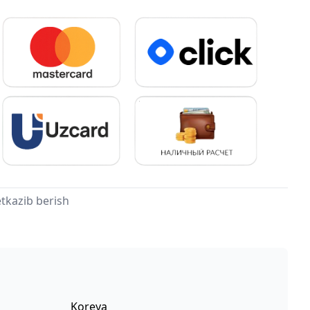
tkazib berish
Koreya