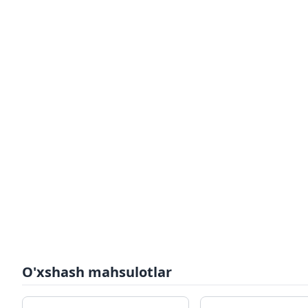
O'xshash mahsulotlar