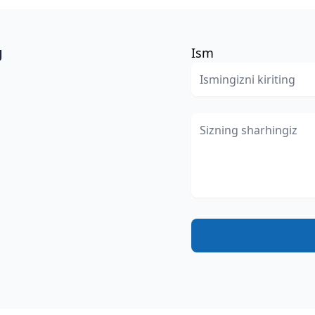
g
Ism