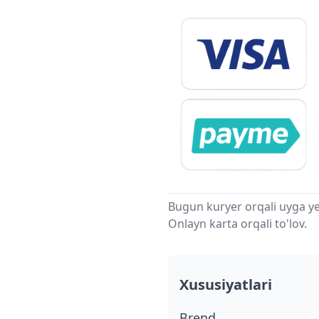
Bugun kuryer orqali uyga ye
Onlayn karta orqali to'lov.
Xususiyatlari
Brend