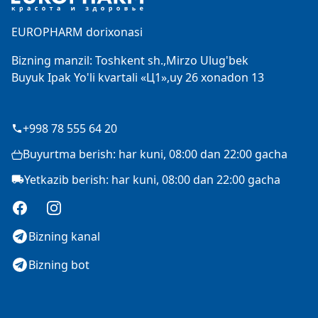
EUROPHARM dorixonasi
Bizning manzil: Toshkent sh.,Mirzo Ulug'bek
Buyuk Ipak Yo'li kvartali «Ц1»,uy 26 xonadon 13
+998 78 555 64 20
Buyurtma berish: har kuni, 08:00 dan 22:00 gacha
Yetkazib berish: har kuni, 08:00 dan 22:00 gacha
Facebook
Instagram
Bizning kanal
Bizning bot