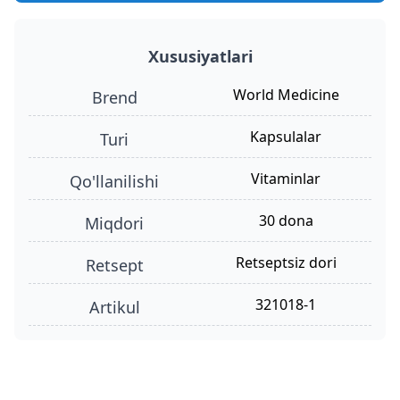
Xususiyatlari
World Medicine
Brend
kapsulalar
turi
vitaminlar
qo'llanilishi
30 dona
miqdori
retseptsiz dori
retsept
321018-1
Artikul