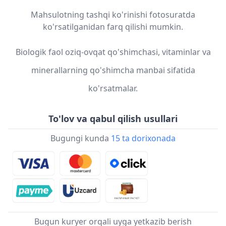
Mahsulotning tashqi ko'rinishi fotosuratda
ko'rsatilganidan farq qilishi mumkin.
Biologik faol oziq-ovqat qo'shimchasi, vitaminlar va
minerallarning qo'shimcha manbai sifatida
ko'rsatmalar.
To'lov va qabul qilish usullari
Bugungi kunda
15 ta dorixonada
Bugun kuryer orqali uyga yetkazib berish