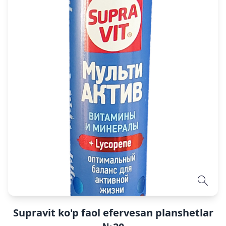
Supravit ko'p faol efervesan planshetlar