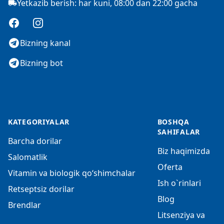
Yetkazib berish: har kuni, 08:00 dan 22:00 gacha
Facebook
Instagram
Bizning kanal
Bizning bot
KATEGORIYALAR
BOSHQA
SAHIFALAR
Barcha dorilar
Biz haqimizda
Salomatlik
Oferta
Vitamin va biologik qo‘shimchalar
Ish o`rinlari
Retseptsiz dorilar
Blog
Brendlar
Litsenziya va