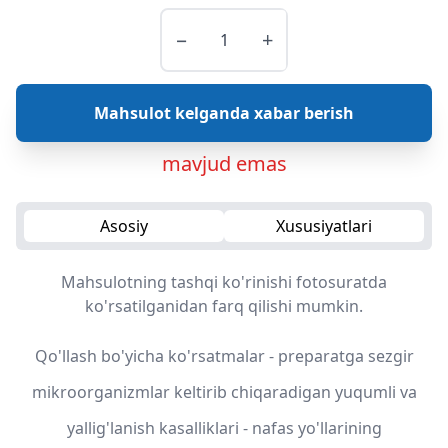
−
+
Mahsulot kelganda xabar berish
mavjud emas
Asosiy
Xususiyatlari
Mahsulotning tashqi ko'rinishi fotosuratda
ko'rsatilganidan farq qilishi mumkin.
Qo'llash bo'yicha ko'rsatmalar - preparatga sezgir
mikroorganizmlar keltirib chiqaradigan yuqumli va
yallig'lanish kasalliklari - nafas yo'llarining