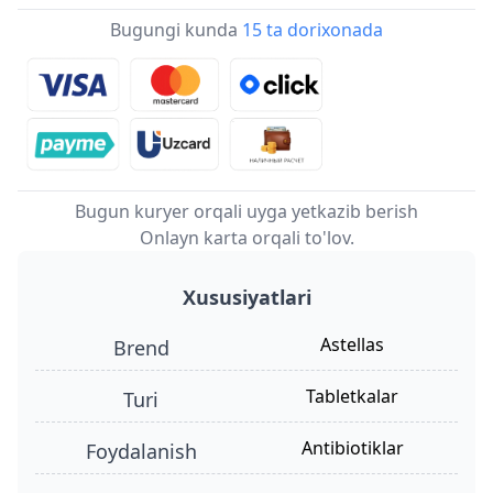
Bugungi kunda
15 ta dorixonada
Bugun kuryer orqali uyga yetkazib berish
Onlayn karta orqali to'lov.
Xususiyatlari
Astellas
Brend
tabletkalar
turi
antibiotiklar
foydalanish