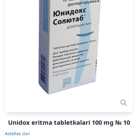
Unidox eritma tabletkalari 100 mg № 10
Astellas
dan