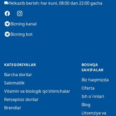
Yetkazib berish: har kuni, 08:00 dan 22:00 gacha
Facebook
Instagram
Bizning kanal
Bizning bot
KATEGORIYALAR
BOSHQA
SAHIFALAR
Barcha dorilar
Biz haqimizda
Salomatlik
Oferta
Vitamin va biologik qo‘shimchalar
Ish o`rinlari
Retseptsiz dorilar
Blog
Brendlar
Litsenziya va