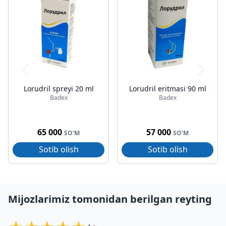
Lorudril spreyi 20 ml
Lorudril eritmasi 90 ml
Badex
Badex
65 000
57 000
SO'M
SO'M
Sotib olish
Sotib olish
Mijozlarimiz tomonidan berilgan reyting