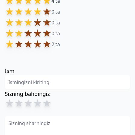
★
★
★
★
★
4 ta
★
★
★
★
★
0 ta
★
★
★
★
★
0 ta
★
★
★
★
★
0 ta
★
★
★
★
★
2 ta
Ism
Sizning bahoingiz
★
★
★
★
★