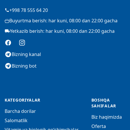
+998 78 555 64 20
Buyurtma berish: har kuni, 08:00 dan 22:00 gacha
Yetkazib berish: har kuni, 08:00 dan 22:00 gacha
Facebook
Instagram
Bizning kanal
Bizning bot
KATEGORIYALAR
BOSHQA
SAHIFALAR
Barcha dorilar
Biz haqimizda
Salomatlik
Oferta
Vitamin va biologik qo‘shimchalar