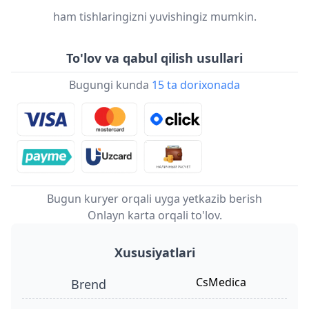
ham tishlaringizni yuvishingiz mumkin.
To'lov va qabul qilish usullari
Bugungi kunda
15 ta dorixonada
Bugun kuryer orqali uyga yetkazib berish
Onlayn karta orqali to'lov.
Xususiyatlari
CsMedica
Brend