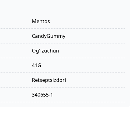
Mentos
candyGummy
og'izuchun
41G
retseptsizdori
340655-1