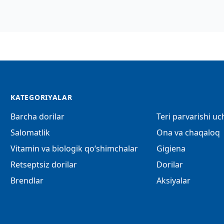
KATEGORIYALAR
Barcha dorilar
Teri parvarishi u
Salomatlik
Ona va chaqaloq
Vitamin va biologik qo‘shimchalar
Gigiena
Retseptsiz dorilar
Dorilar
Brendlar
Aksiyalar