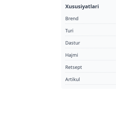
Xususiyatlari
Brend
turi
dastur
hajmi
retsept
Artikul