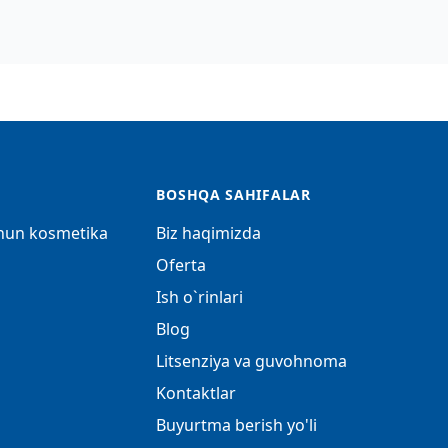
BOSHQA SAHIFALAR
chun kosmetika
Biz haqimizda
Oferta
Ish o`rinlari
Blog
Litsenziya va guvohnoma
Kontaktlar
Buyurtma berish yo'li