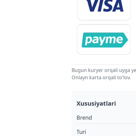
Bugun kuryer orqali uyga ye
Onlayn karta orqali to'lov.
Xususiyatlari
Brend
turi