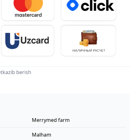
tkazib berish
Merrymed farm
malham