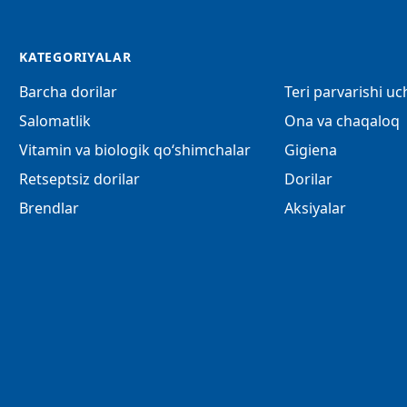
KATEGORIYALAR
Barcha dorilar
Teri parvarishi u
Salomatlik
Ona va chaqaloq
Vitamin va biologik qo‘shimchalar
Gigiena
Retseptsiz dorilar
Dorilar
Brendlar
Aksiyalar