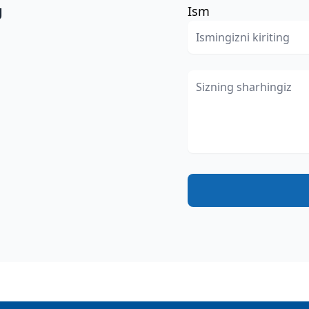
g
Ism