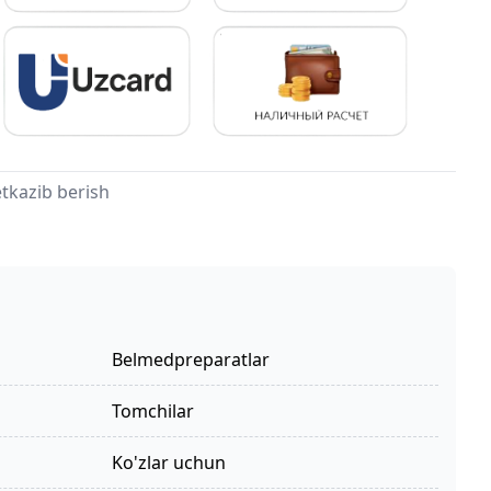
tkazib berish
Belmedpreparatlar
tomchilar
ko'zlar uchun