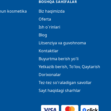
BOSHQA SAHIFALAR
chun kosmetika
Biz haqimizda
Oferta
Ish o`rinlari
Blog
Litsenziya va guvohnoma
Kontaktlar
Buyurtma berish yo'li
Yetkazib berish, To'lov, Qaytarish
Dorixonalar
Tez-tez so'raladigan savollar
Sayt haqidagi sharhlar