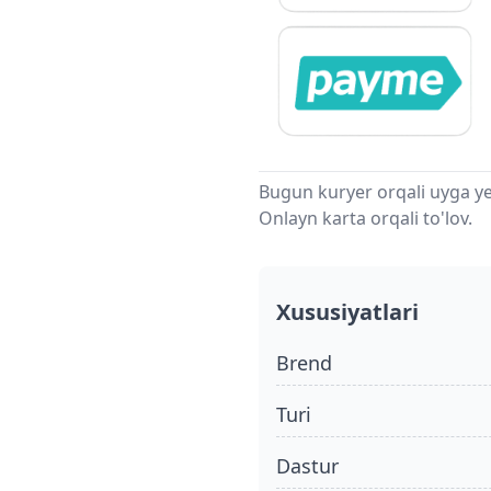
Bugun kuryer orqali uyga ye
Onlayn karta orqali to'lov.
Xususiyatlari
Brend
turi
dastur