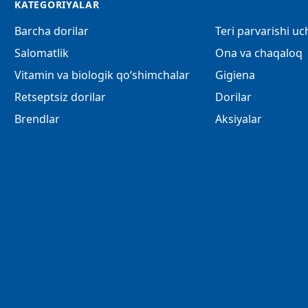
KATEGORIYALAR
Barcha dorilar
Teri parvarishi u
Salomatlik
Ona va chaqaloq
Vitamin va biologik qo‘shimchalar
Gigiena
Retseptsiz dorilar
Dorilar
Brendlar
Aksiyalar