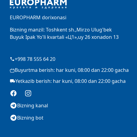
EUROPHARM dorixonasi
Bizning manzil: Toshkent sh.,Mirzo Ulug'bek
Buyuk Ipak Yo'li kvartali «Ц1»,uy 26 xonadon 13
+998 78 555 64 20
Buyurtma berish: har kuni, 08:00 dan 22:00 gacha
Yetkazib berish: har kuni, 08:00 dan 22:00 gacha
Facebook
Instagram
Bizning kanal
Bizning bot