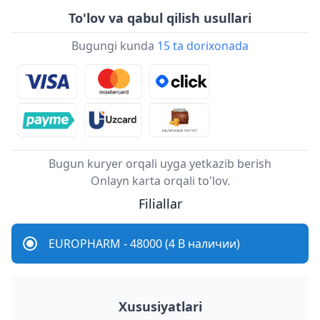
To'lov va qabul qilish usullari
Bugungi kunda
15 ta dorixonada
Bugun kuryer orqali uyga yetkazib berish
Onlayn karta orqali to'lov.
Filiallar
EUROPHARM - 48000 (4 В наличии)
Xususiyatlari