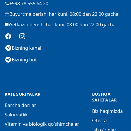
+998 78 555 64 20
Buyurtma berish: har kuni, 08:00 dan 22:00 gacha
Yetkazib berish: har kuni, 08:00 dan 22:00 gacha
Facebook
Instagram
Bizning kanal
Bizning bot
KATEGORIYALAR
BOSHQA
SAHIFALAR
Barcha dorilar
Biz haqimizda
Salomatlik
Oferta
Vitamin va biologik qo‘shimchalar
Ish o`rinlari