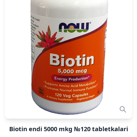
Biotin endi 5000 mkg №120 tabletkalari