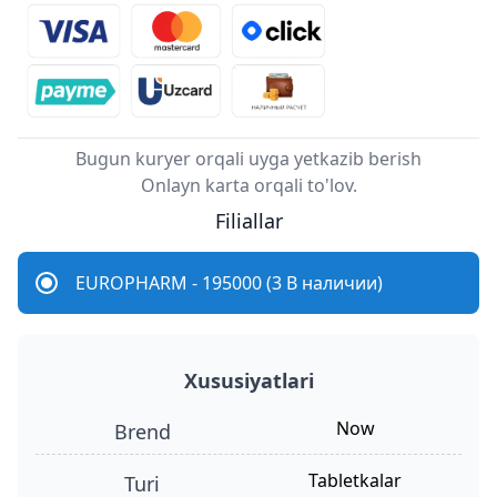
Bugun kuryer orqali uyga yetkazib berish
Onlayn karta orqali to'lov.
Filiallar
EUROPHARM - 195000 (3 В наличии)
Xususiyatlari
Now
Brend
tabletkalar
turi