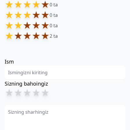
★
★
★
★
★
0 ta
★
★
★
★
★
0 ta
★
★
★
★
★
0 ta
★
★
★
★
★
2 ta
Ism
Sizning bahoingiz
★
★
★
★
★