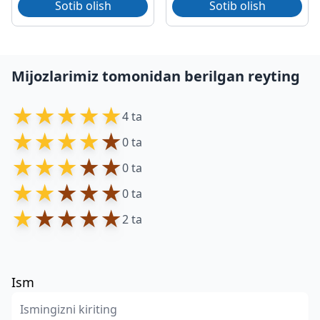
Sotib olish
Sotib olish
Mijozlarimiz tomonidan berilgan reyting
★
★
★
★
★
4 ta
★
★
★
★
★
0 ta
★
★
★
★
★
0 ta
★
★
★
★
★
0 ta
★
★
★
★
★
2 ta
Ism