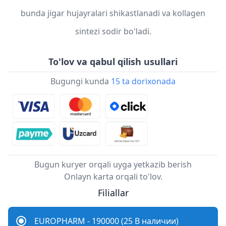
bunda jigar hujayralari shikastlanadi va kollagen
sintezi sodir bo'ladi.
To'lov va qabul qilish usullari
Bugungi kunda
15 ta dorixonada
Bugun kuryer orqali uyga yetkazib berish
Onlayn karta orqali to'lov.
Filiallar
EUROPHARM - 190000 (25 В наличии)