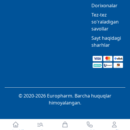
Dorixonalar
Tez-tez
so'raladigan
savollar
Sayt haqidagi
sharhlar
© 2020-2026 Europharm. Barcha huquqlar
himoyalangan.