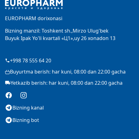
EUROPHARM dorixonasi
Bizning manzil: Toshkent sh.,Mirzo Ulug'bek
Buyuk Ipak Yo'li kvartali «Ц1»,uy 26 xonadon 13
+998 78 555 64 20
Buyurtma berish: har kuni, 08:00 dan 22:00 gacha
Yetkazib berish: har kuni, 08:00 dan 22:00 gacha
Facebook
Instagram
Bizning kanal
Bizning bot