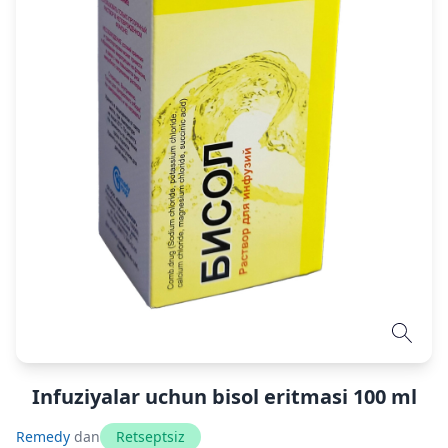
Infuziyalar uchun bisol eritmasi 100 ml
Remedy
dan
Retseptsiz