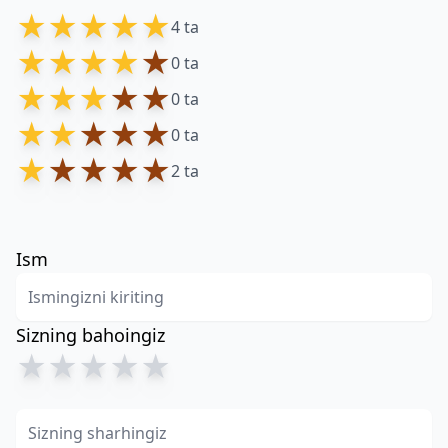
★
★
★
★
★
4 ta
★
★
★
★
★
0 ta
★
★
★
★
★
0 ta
★
★
★
★
★
0 ta
★
★
★
★
★
2 ta
Ism
Sizning bahoingiz
★
★
★
★
★