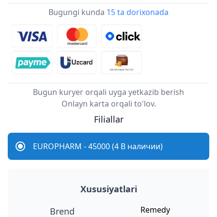
Bugungi kunda
15 ta dorixonada
Bugun kuryer orqali uyga yetkazib berish
Onlayn karta orqali to'lov.
Filiallar
EUROPHARM - 45000 (4 В наличии)
Xususiyatlari
Remedy
Brend