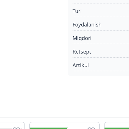
turi
foydalanish
miqdori
retsept
Artikul