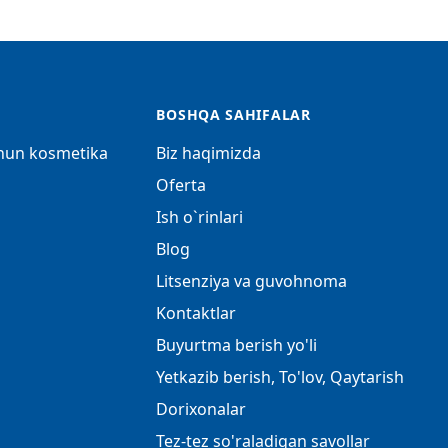
BOSHQA SAHIFALAR
chun kosmetika
Biz haqimizda
Oferta
Ish o`rinlari
Blog
Litsenziya va guvohnoma
Kontaktlar
Buyurtma berish yo'li
Yetkazib berish, To'lov, Qaytarish
Dorixonalar
Tez-tez so'raladigan savollar