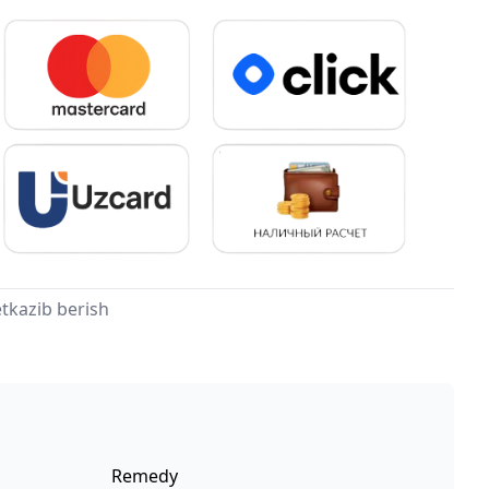
tkazib berish
Remedy