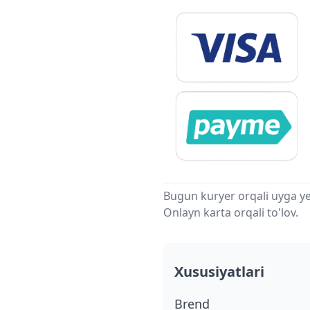
Bugun kuryer orqali uyga ye
Onlayn karta orqali to'lov.
Xususiyatlari
Brend