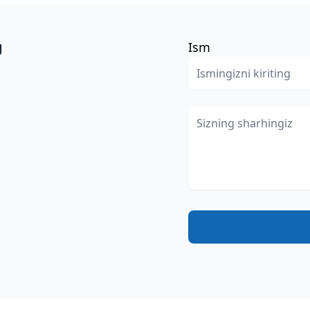
g
Ism