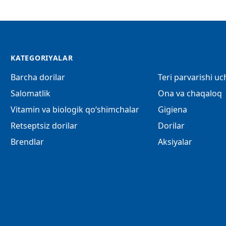
KATEGORIYALAR
Barcha dorilar
Teri parvarishi u
Salomatlik
Ona va chaqaloq
Vitamin va biologik qo‘shimchalar
Gigiena
Retseptsiz dorilar
Dorilar
Brendlar
Aksiyalar