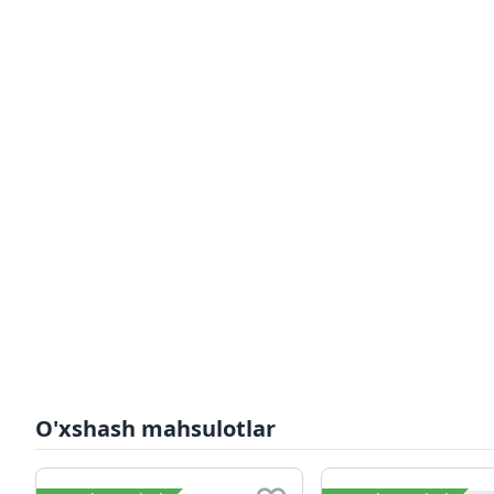
O'xshash mahsulotlar