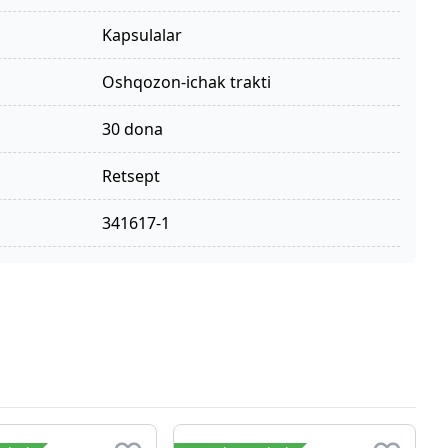
kapsulalar
oshqozon-ichak trakti
30 dona
retsept
341617-1