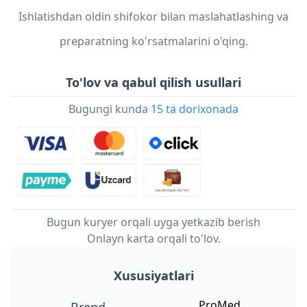
Ishlatishdan oldin shifokor bilan maslahatlashing va
preparatning ko'rsatmalarini o'qing.
To'lov va qabul qilish usullari
Bugungi kunda
15 ta dorixonada
Bugun kuryer orqali uyga yetkazib berish
Onlayn karta orqali to'lov.
Xususiyatlari
ProMed
Brend