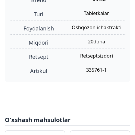
tabletkalar
turi
oshqozon-ichaktrakti
foydalanish
20dona
miqdori
retseptsizdori
retsept
335761-1
Artikul
O'xshash mahsulotlar