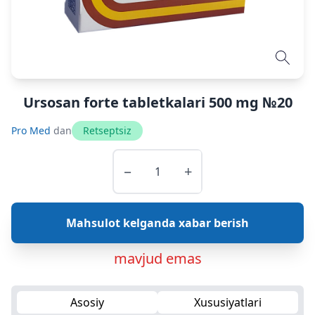
Ursosan forte tabletkalari 500 mg №20
Pro Med
dan
Retseptsiz
−
+
Mahsulot kelganda xabar berish
mavjud emas
Asosiy
Xususiyatlari