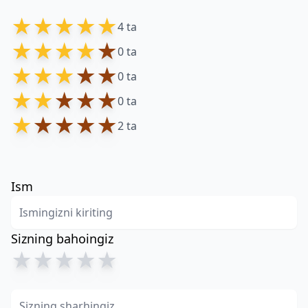
★
★
★
★
★
4 ta
★
★
★
★
★
0 ta
★
★
★
★
★
0 ta
★
★
★
★
★
0 ta
★
★
★
★
★
2 ta
Ism
Sizning bahoingiz
★
★
★
★
★