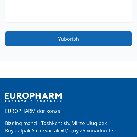
Yuborish
Footer
EUROPHARM dorixonasi
Bizning manzil: Toshkent sh.,Mirzo Ulug'bek
Buyuk Ipak Yo'li kvartali «Ц1»,uy 26 xonadon 13