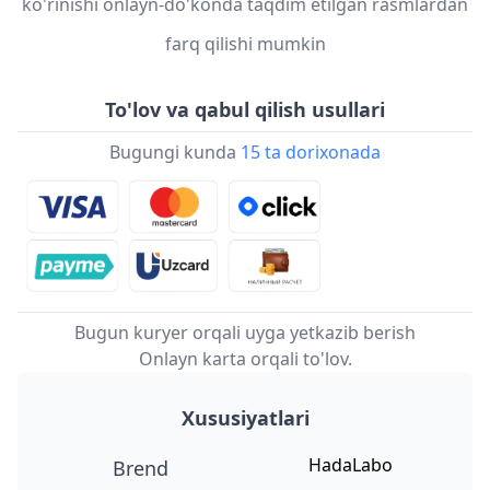
ko'rinishi onlayn-do'konda taqdim etilgan rasmlardan
farq qilishi mumkin
To'lov va qabul qilish usullari
Bugungi kunda
15 ta dorixonada
Bugun kuryer orqali uyga yetkazib berish
Onlayn karta orqali to'lov.
Xususiyatlari
HadaLabo
Brend