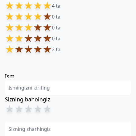
★
★
★
★
★
4 ta
★
★
★
★
★
0 ta
★
★
★
★
★
0 ta
★
★
★
★
★
0 ta
★
★
★
★
★
2 ta
Ism
Sizning bahoingiz
★
★
★
★
★