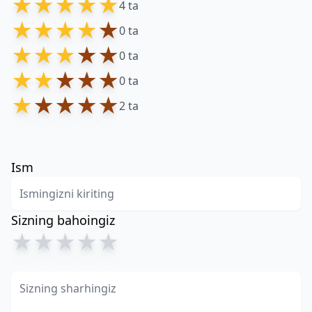
★
★
★
★
★
4 ta
★
★
★
★
★
0 ta
★
★
★
★
★
0 ta
★
★
★
★
★
0 ta
★
★
★
★
★
2 ta
Ism
Sizning bahoingiz
★
★
★
★
★