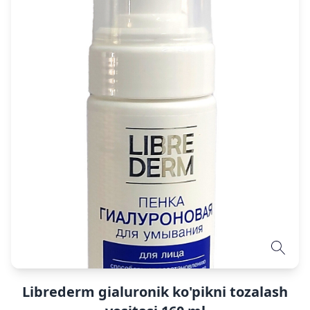
Librederm gialuronik ko'pikni tozalash