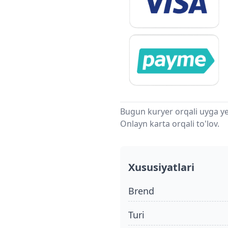
Bugun kuryer orqali uyga ye
Onlayn karta orqali to'lov.
Xususiyatlari
Brend
turi