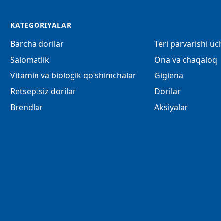
KATEGORIYALAR
Barcha dorilar
Teri parvarishi u
Salomatlik
Ona va chaqaloq
Vitamin va biologik qo‘shimchalar
Gigiena
Retseptsiz dorilar
Dorilar
Brendlar
Aksiyalar