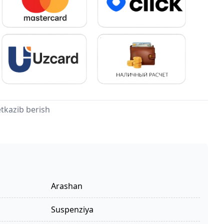
tkazib berish
Arashan
suspenziya