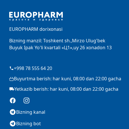
EUROPHARM dorixonasi
Bizning manzil: Toshkent sh.,Mirzo Ulug'bek
Buyuk Ipak Yo'li kvartali «Ц1»,uy 26 xonadon 13
+998 78 555 64 20
Buyurtma berish: har kuni, 08:00 dan 22:00 gacha
Yetkazib berish: har kuni, 08:00 dan 22:00 gacha
Facebook
Instagram
Bizning kanal
Bizning bot