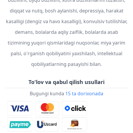
diqqat va nutq, bosh aylanishi, depressiya, harakat
kasalligi (dengiz va havo kasalligi), konvulsiv tutilishlar,
demans, bolalarda aqliy zaiflik, bolalarda asab
tizimining yuqori qismlaridagi nuqsonlar, miya yarim
palsi, o'rganish qobiliyatini yaxshilash, intellektual
qobiliyatlarning pasayishi bilan.
To'lov va qabul qilish usullari
Bugungi kunda
15 ta dorixonada