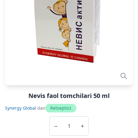
Nevis faol tomchilari 50 ml
Synergy Global
dan
Retseptsiz
−
+