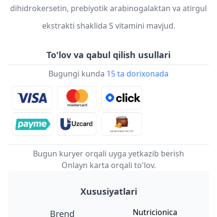
dihidrokersetin, prebiyotik arabinogalaktan va atirgul
ekstrakti shaklida S vitamini mavjud.
To'lov va qabul qilish usullari
Bugungi kunda
15 ta dorixonada
Bugun kuryer orqali uyga yetkazib berish
Onlayn karta orqali to'lov.
Xususiyatlari
Nutricionica
Brend