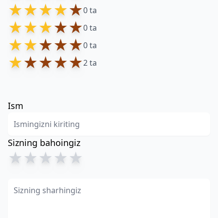
★
★
★
★
★
0 ta
★
★
★
★
★
0 ta
★
★
★
★
★
0 ta
★
★
★
★
★
2 ta
Ism
Sizning bahoingiz
★
★
★
★
★