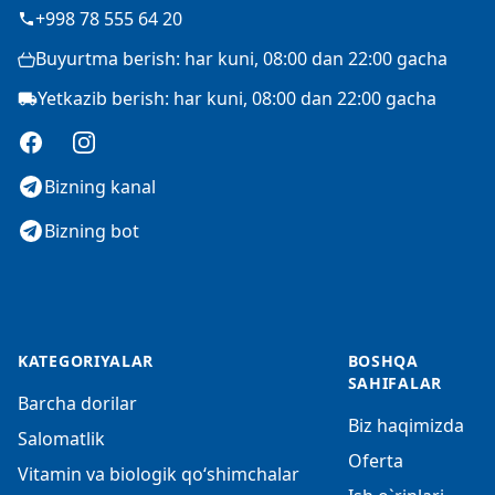
+998 78 555 64 20
Buyurtma berish: har kuni, 08:00 dan 22:00 gacha
Yetkazib berish: har kuni, 08:00 dan 22:00 gacha
Facebook
Instagram
Bizning kanal
Bizning bot
KATEGORIYALAR
BOSHQA
SAHIFALAR
Barcha dorilar
Biz haqimizda
Salomatlik
Oferta
Vitamin va biologik qo‘shimchalar