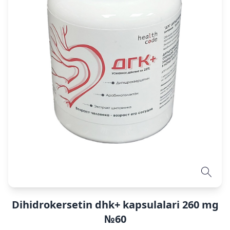
Dihidrokersetin dhk+ kapsulalari 260 mg
№60