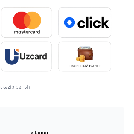
tkazib berish
Vitagum