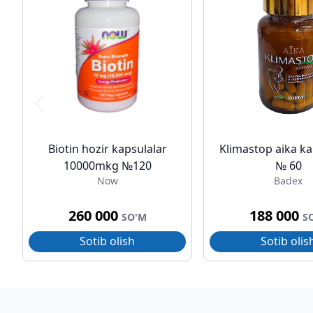
Biotin hozir kapsulalar
Klimastop aika ka
10000mkg №120
№ 60
Now
Badex
260 000
188 000
SO'M
S
Sotib olish
Sotib olis