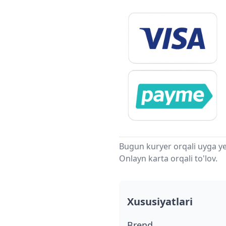
Bugun kuryer orqali uyga ye
Onlayn karta orqali to'lov.
Xususiyatlari
Brend