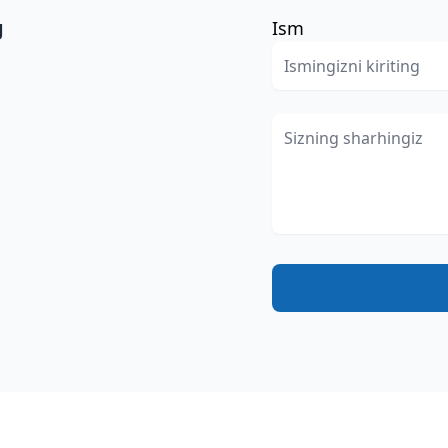
g
Ism