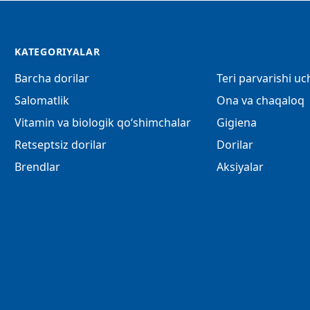
KATEGORIYALAR
Barcha dorilar
Teri parvarishi u
Salomatlik
Ona va chaqaloq
Vitamin va biologik qo‘shimchalar
Gigiena
Retseptsiz dorilar
Dorilar
Brendlar
Aksiyalar