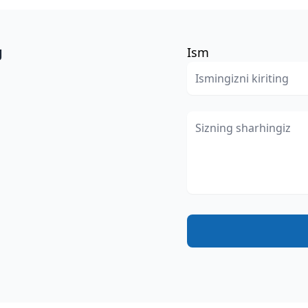
g
Ism