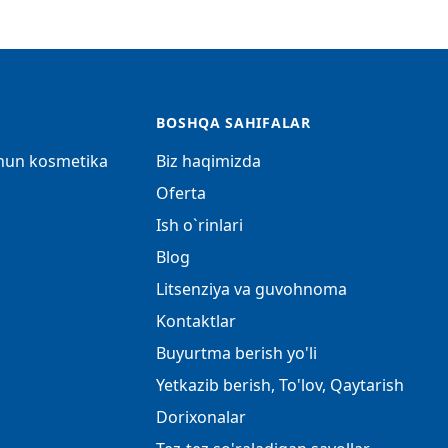
BOSHQA SAHIFALAR
chun kosmetika
Biz haqimizda
Oferta
Ish o`rinlari
Blog
Litsenziya va guvohnoma
Kontaktlar
Buyurtma berish yo'li
Yetkazib berish, To'lov, Qaytarish
Dorixonalar