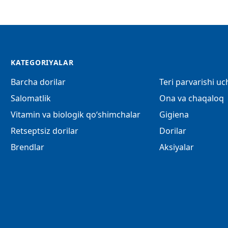
KATEGORIYALAR
Barcha dorilar
Teri parvarishi u
Salomatlik
Ona va chaqaloq
Vitamin va biologik qo‘shimchalar
Gigiena
Retseptsiz dorilar
Dorilar
Brendlar
Aksiyalar