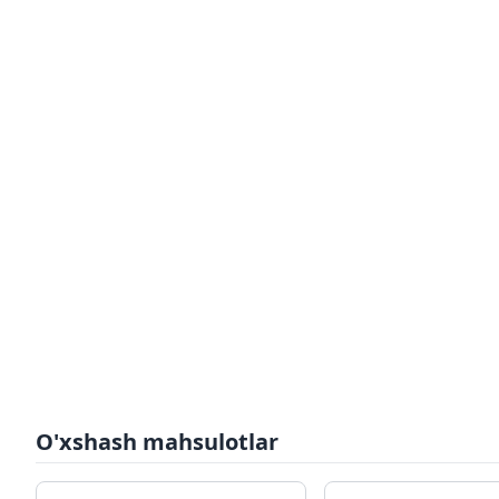
O'xshash mahsulotlar