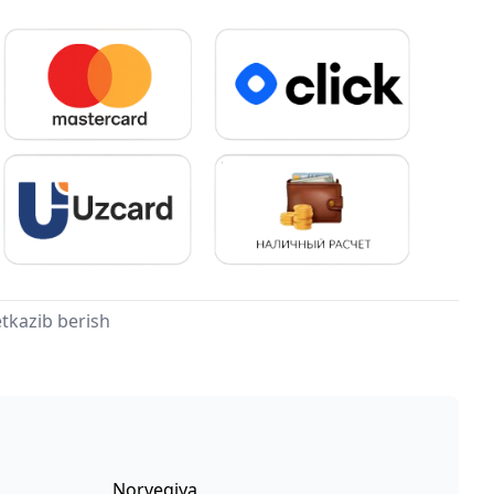
tkazib berish
Norvegiya