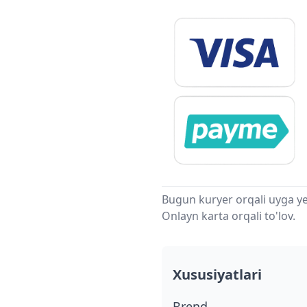
Bugun kuryer orqali uyga ye
Onlayn karta orqali to'lov.
Xususiyatlari
Brend