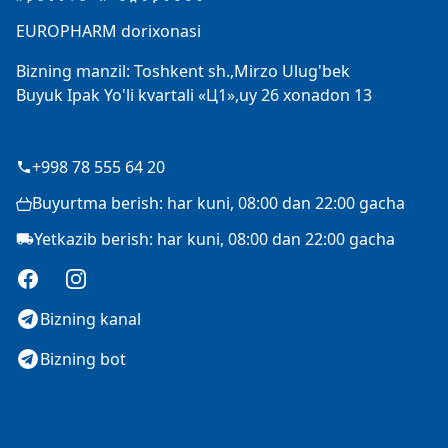
EUROPHARM dorixonasi
Bizning manzil: Toshkent sh.,Mirzo Ulug'bek
Buyuk Ipak Yo'li kvartali «Ц1»,uy 26 xonadon 13
+998 78 555 64 20
Buyurtma berish: har kuni, 08:00 dan 22:00 gacha
Yetkazib berish: har kuni, 08:00 dan 22:00 gacha
Facebook
Instagram
Bizning kanal
Bizning bot