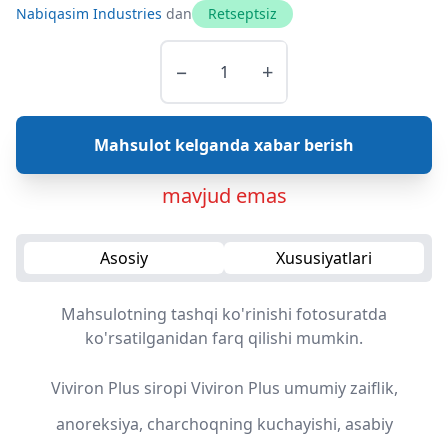
Nabiqasim Industries
dan
Retseptsiz
−
+
Mahsulot kelganda xabar berish
mavjud emas
Asosiy
Xususiyatlari
Mahsulotning tashqi ko'rinishi fotosuratda
ko'rsatilganidan farq qilishi mumkin.
Viviron Plus siropi Viviron Plus umumiy zaiflik,
anoreksiya, charchoqning kuchayishi, asabiy