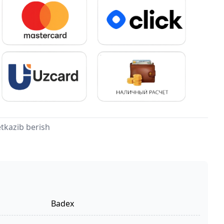
tkazib berish
Badex