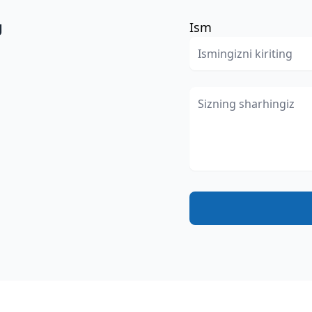
g
Ism