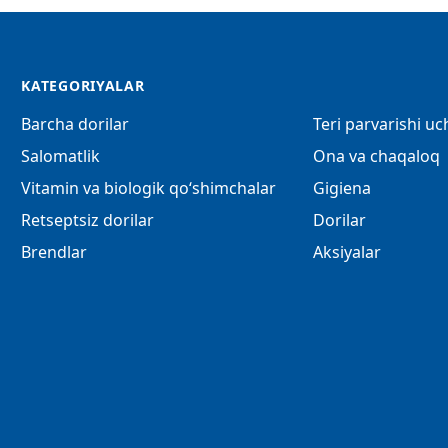
KATEGORIYALAR
Barcha dorilar
Teri parvarishi u
Salomatlik
Ona va chaqaloq
Vitamin va biologik qo‘shimchalar
Gigiena
Retseptsiz dorilar
Dorilar
Brendlar
Aksiyalar