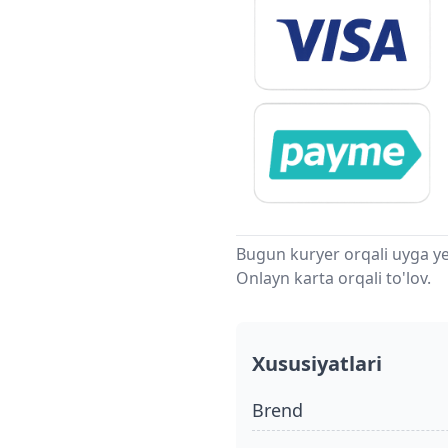
Bugun kuryer orqali uyga ye
Onlayn karta orqali to'lov.
Xususiyatlari
Brend