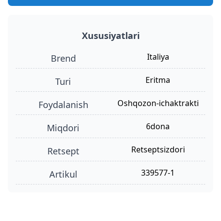
Xususiyatlari
Italiya
Brend
eritma
turi
oshqozon-ichaktrakti
foydalanish
6dona
miqdori
retseptsizdori
retsept
339577-1
Artikul