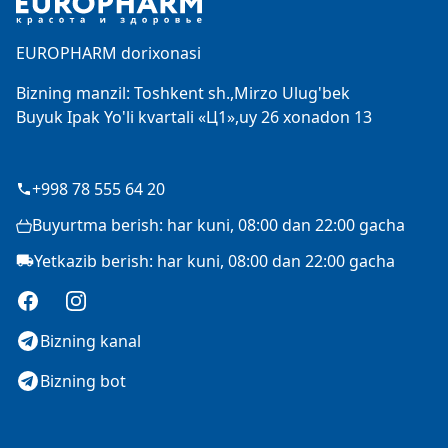
EUROPHARM dorixonasi
Bizning manzil: Toshkent sh.,Mirzo Ulug'bek
Buyuk Ipak Yo'li kvartali «Ц1»,uy 26 xonadon 13
+998 78 555 64 20
Buyurtma berish: har kuni, 08:00 dan 22:00 gacha
Yetkazib berish: har kuni, 08:00 dan 22:00 gacha
Facebook
Instagram
Bizning kanal
Bizning bot