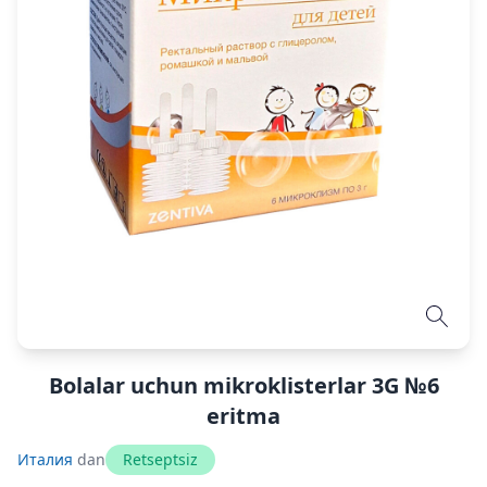
Bolalar uchun mikroklisterlar 3G №6
eritma
Италия
dan
Retseptsiz