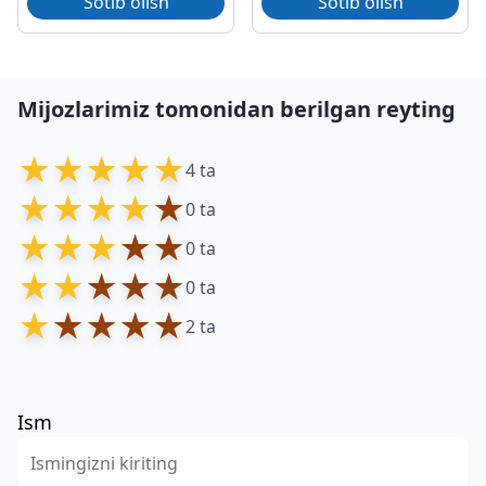
Sotib olish
Sotib olish
Mijozlarimiz tomonidan berilgan reyting
★
★
★
★
★
4 ta
★
★
★
★
★
0 ta
★
★
★
★
★
0 ta
★
★
★
★
★
0 ta
★
★
★
★
★
2 ta
Ism