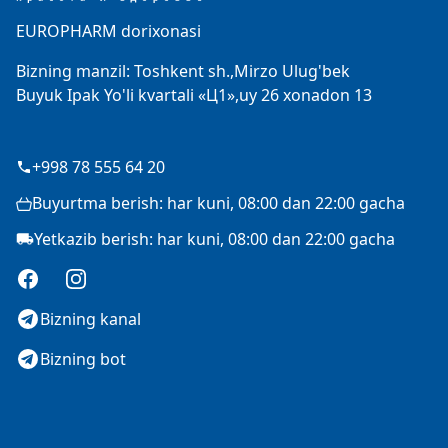
EUROPHARM dorixonasi
Bizning manzil: Toshkent sh.,Mirzo Ulug'bek
Buyuk Ipak Yo'li kvartali «Ц1»,uy 26 xonadon 13
+998 78 555 64 20
Buyurtma berish: har kuni, 08:00 dan 22:00 gacha
Yetkazib berish: har kuni, 08:00 dan 22:00 gacha
Facebook
Instagram
Bizning kanal
Bizning bot