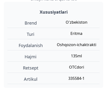
Xususiyatlari
O'zbekiston
Brend
eritma
turi
oshqozon-ichaktrakti
foydalanish
135ml
hajmi
OTCdori
retsept
335584-1
Artikul