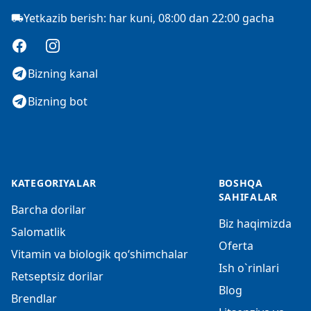
Yetkazib berish: har kuni, 08:00 dan 22:00 gacha
Facebook
Instagram
Bizning kanal
Bizning bot
KATEGORIYALAR
BOSHQA
SAHIFALAR
Barcha dorilar
Biz haqimizda
Salomatlik
Oferta
Vitamin va biologik qo‘shimchalar
Ish o`rinlari
Retseptsiz dorilar
Blog
Brendlar