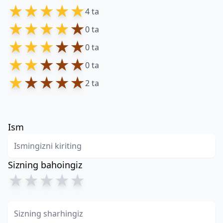
★
★
★
★
★
4 ta
★
★
★
★
★
0 ta
★
★
★
★
★
0 ta
★
★
★
★
★
0 ta
★
★
★
★
★
2 ta
Ism
Sizning bahoingiz
★
★
★
★
★