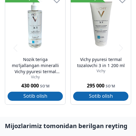
Nozik teriga
Vichy pyuresi termal
mo'ljallangan mineralli
tozalovchi 3 in 1 200 ml
Vichy
Vichy pyuresi termal
Vichy
mitsellar suvi 400 ml
430 000
295 000
SO'M
SO'M
Sotib olish
Sotib olish
Mijozlarimiz tomonidan berilgan reyting