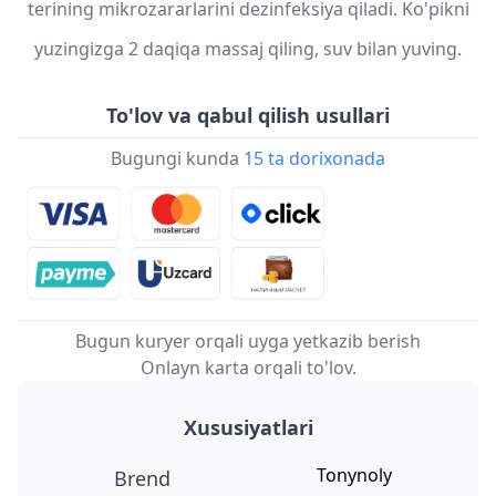
terining mikrozararlarini dezinfeksiya qiladi. Ko'pikni
yuzingizga 2 daqiqa massaj qiling, suv bilan yuving.
To'lov va qabul qilish usullari
Bugungi kunda
15 ta dorixonada
Bugun kuryer orqali uyga yetkazib berish
Onlayn karta orqali to'lov.
Xususiyatlari
Tonynoly
Brend