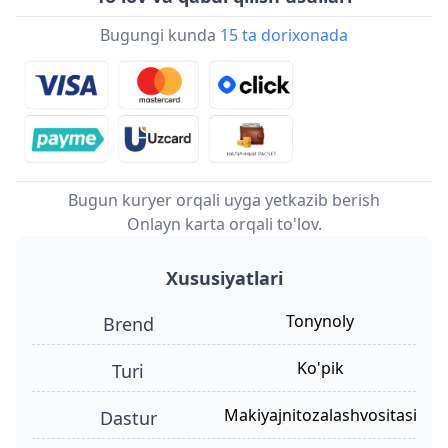
Bugungi kunda
15 ta dorixonada
Bugun kuryer orqali uyga yetkazib berish
Onlayn karta orqali to'lov.
Xususiyatlari
Tonynoly
Brend
ko'pik
turi
makiyajnitozalashvositasi
dastur