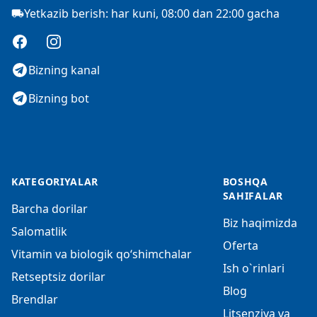
Yetkazib berish: har kuni, 08:00 dan 22:00 gacha
Facebook
Instagram
Bizning kanal
Bizning bot
KATEGORIYALAR
BOSHQA
SAHIFALAR
Barcha dorilar
Biz haqimizda
Salomatlik
Oferta
Vitamin va biologik qo‘shimchalar
Ish o`rinlari
Retseptsiz dorilar
Blog
Brendlar
Litsenziya va