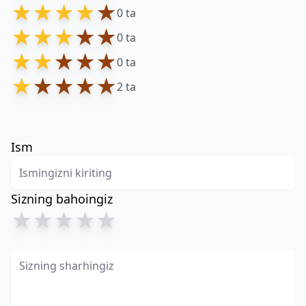
★
★
★
★
★
0 ta
★
★
★
★
★
0 ta
★
★
★
★
★
0 ta
★
★
★
★
★
2 ta
Ism
Sizning bahoingiz
★
★
★
★
★