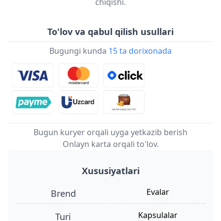
chiqishi.
To'lov va qabul qilish usullari
Bugungi kunda
15 ta dorixonada
Bugun kuryer orqali uyga yetkazib berish
Onlayn karta orqali to'lov.
Xususiyatlari
Evalar
Brend
kapsulalar
turi