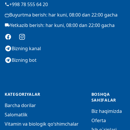
+998 78 555 64 20
Buyurtma berish: har kuni, 08:00 dan 22:00 gacha
Yetkazib berish: har kuni, 08:00 dan 22:00 gacha
Facebook
Instagram
Bizning kanal
Bizning bot
KATEGORIYALAR
BOSHQA
SAHIFALAR
Barcha dorilar
Biz haqimizda
Salomatlik
Oferta
Vitamin va biologik qo‘shimchalar
Ish o`rinlari